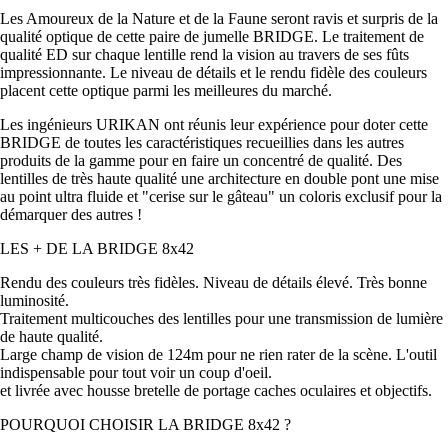
Les Amoureux de la Nature et de la Faune seront ravis et surpris de la
qualité optique de cette paire de jumelle BRIDGE. Le traitement de
qualité ED sur chaque lentille rend la vision au travers de ses fûts
impressionnante. Le niveau de détails et le rendu fidèle des couleurs
placent cette optique parmi les meilleures du marché.
Les ingénieurs URIKAN ont réunis leur expérience pour doter cette
BRIDGE de toutes les caractéristiques recueillies dans les autres
produits de la gamme pour en faire un concentré de qualité. Des
lentilles de très haute qualité une architecture en double pont une mise
au point ultra fluide et "cerise sur le gâteau" un coloris exclusif pour la
démarquer des autres !
LES + DE LA BRIDGE 8x42
Rendu des couleurs très fidèles. Niveau de détails élevé. Très bonne
luminosité.
Traitement multicouches des lentilles pour une transmission de lumière
de haute qualité.
Large champ de vision de 124m pour ne rien rater de la scène. L'outil
indispensable pour tout voir un coup d'oeil.
et livrée avec housse bretelle de portage caches oculaires et objectifs.
POURQUOI CHOISIR LA BRIDGE 8x42 ?