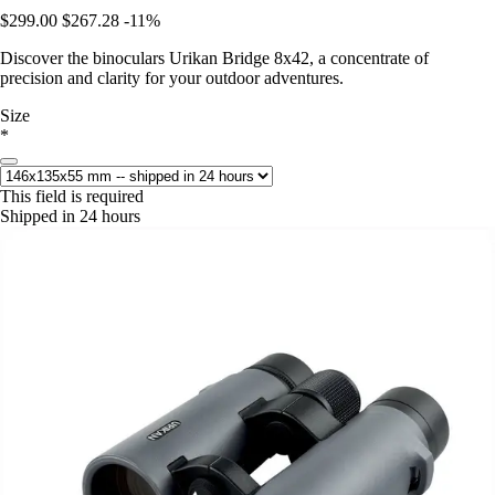
$299.00
$267.28
-11%
Discover the binoculars Urikan Bridge 8x42, a concentrate of
precision and clarity for your outdoor adventures.
Size
*
This field is required
Shipped in 24 hours