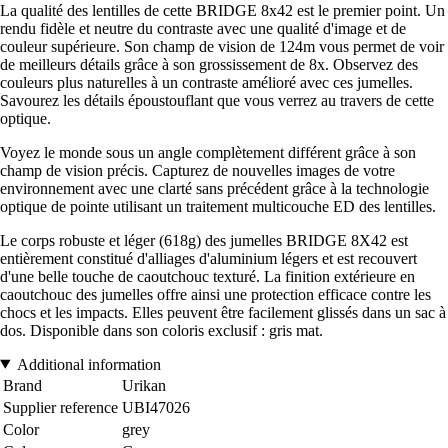
La qualité des lentilles de cette BRIDGE 8x42 est le premier point. Un
rendu fidèle et neutre du contraste avec une qualité d'image et de
couleur supérieure. Son champ de vision de 124m vous permet de voir
de meilleurs détails grâce à son grossissement de 8x. Observez des
couleurs plus naturelles à un contraste amélioré avec ces jumelles.
Savourez les détails époustouflant que vous verrez au travers de cette
optique.
Voyez le monde sous un angle complètement différent grâce à son
champ de vision précis. Capturez de nouvelles images de votre
environnement avec une clarté sans précédent grâce à la technologie
optique de pointe utilisant un traitement multicouche ED des lentilles.
Le corps robuste et léger (618g) des jumelles BRIDGE 8X42 est
entièrement constitué d'alliages d'aluminium légers et est recouvert
d'une belle touche de caoutchouc texturé. La finition extérieure en
caoutchouc des jumelles offre ainsi une protection efficace contre les
chocs et les impacts. Elles peuvent être facilement glissés dans un sac à
dos. Disponible dans son coloris exclusif : gris mat.
Additional information
Brand
Urikan
Supplier reference
UBI47026
Color
grey