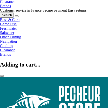
Clearance
Brands
Customer service in France
Secure payment
Easy returns
Search
Bass & Carp
Game Fish
Freshwater
Saltwater
Other Fishing
Navigation
Clothing
Clearance
Brands
Adding to cart...